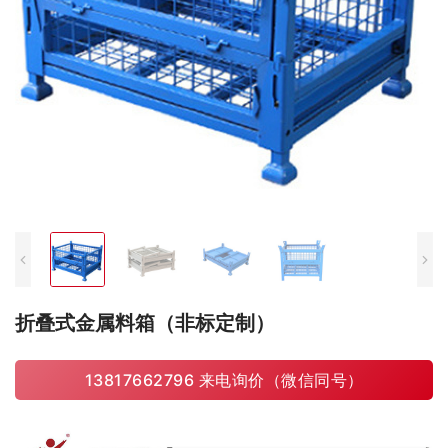
折叠式金属料箱（非标定制）
13817662796 来电询价（微信同号）