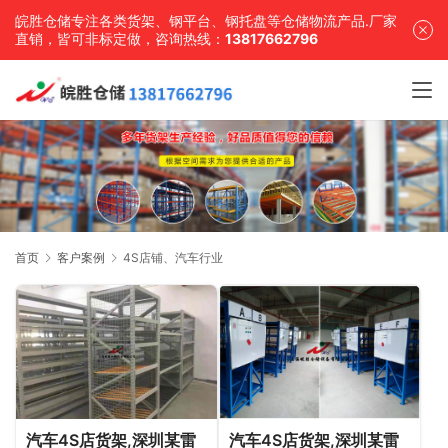
皖胜仓储专注各类货架、钢平台、钢托盘等仓储物流产品.厂家
直销，皆可非标定做，咨询热线：
13817662796
首页
客户案例
4S店铺、汽车行业
汽车4S店货架,深圳某雷
汽车4S店货架,深圳某雷