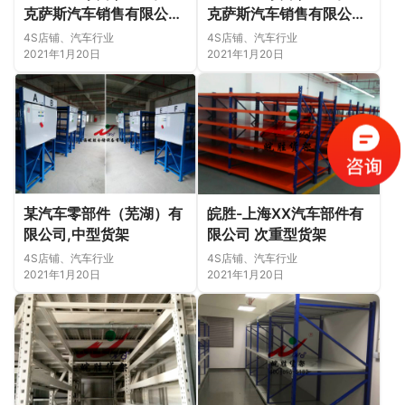
克萨斯汽车销售有限公司
克萨斯汽车销售有限公司
—皖胜仓储
—皖胜仓储
4S店铺、汽车行业
4S店铺、汽车行业
2021年1月20日
2021年1月20日
某汽车零部件（芜湖）有
皖胜-上海XX汽车部件有
限公司,中型货架
限公司 次重型货架
4S店铺、汽车行业
4S店铺、汽车行业
2021年1月20日
2021年1月20日