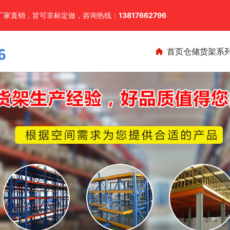
厂家直销，皆可非标定做，咨询热线：
13817662796
首页
仓储货架系