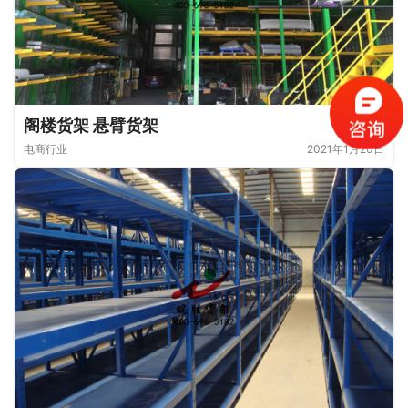
阁楼货架 悬臂货架
电商行业
2021年1月20日