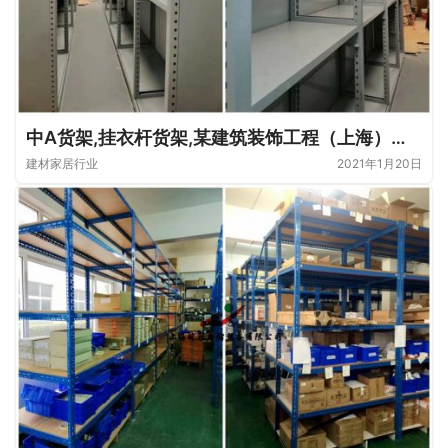
中A货架,挂衣杆货架,某建筑装饰工程（上海）有限公司—皖胜仓储
建材家居行业
2021年1月20日