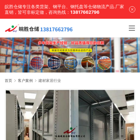
皖胜仓储专注各类货架、钢平台、钢托盘等仓储物流产品.厂家
直销，皆可非标定做，咨询热线：
13817662796
首页
客户案例
建材家居行业