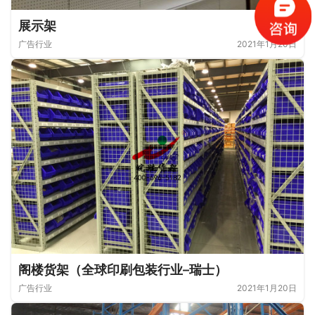
展示架
广告行业
2021年1月20日
阁楼货架（全球印刷包装行业–瑞士）
广告行业
2021年1月20日