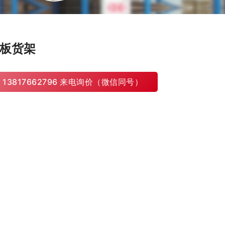
板货架
13817662796 来电询价（微信同号）