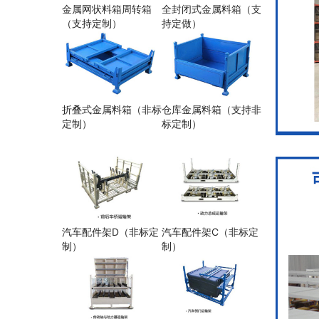
金属网状料箱周转箱
全封闭式金属料箱（支
（支持定制）
持定做）
折叠式金属料箱（非标
仓库金属料箱（支持非
定制）
标定制）
汽车配件架D（非标定
汽车配件架C（非标定
制）
制）