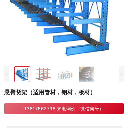
悬臂货架（适用管材，钢材，板材）
13817662796 来电询价（微信同号）