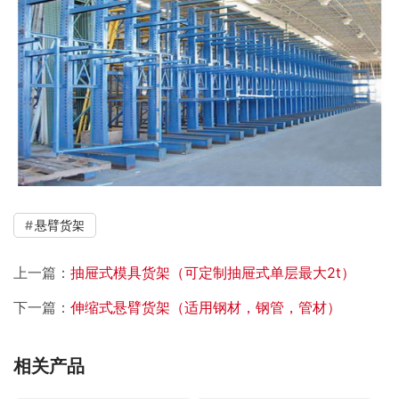
悬臂货架
上一篇：
抽屉式模具货架（可定制抽屉式单层最大2t）
下一篇：
伸缩式悬臂货架（适用钢材，钢管，管材）
相关产品