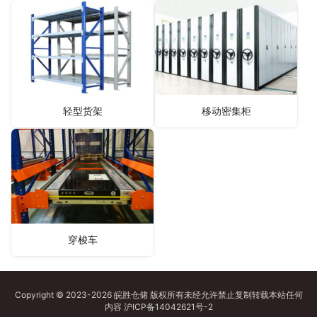
轻型货架
移动密集柜
穿梭车
Copyright © 2023-2026 皖胜仓储 版权所有未经允许禁止复制转载本站任何
内容
沪ICP备14042621号-2