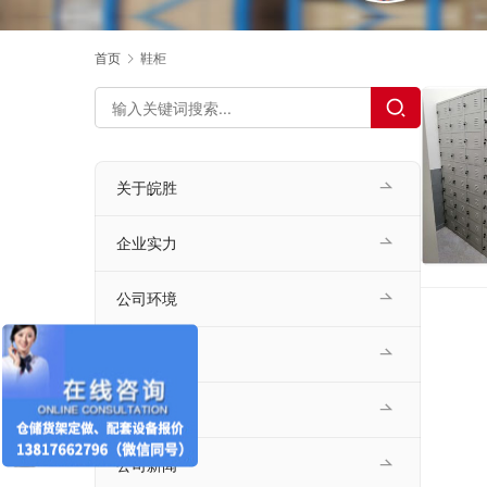
首页
鞋柜
关于皖胜
企业实力
公司环境
荣誉证书
客户案例
公司新闻