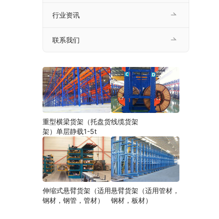
行业资讯
联系我们
重型横梁货架（托盘货
线缆货架
架）单层静载1-5t
伸缩式悬臂货架（适用
悬臂货架（适用管材，
钢材，钢管，管材）
钢材，板材）