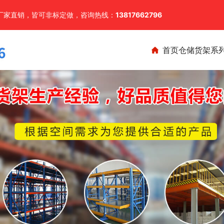
厂家直销，皆可非标定做，咨询热线：
13817662796
首页
仓储货架系