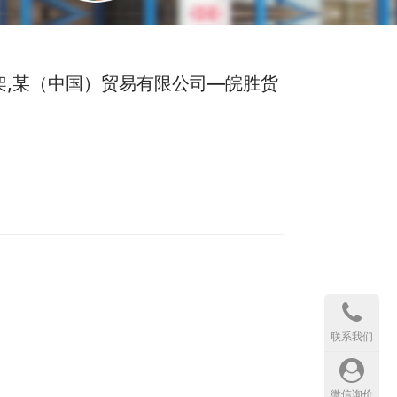
货架,某（中国）贸易有限公司—皖胜货
联系我们
微信询价