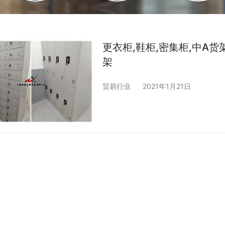
更衣柜,鞋柜,密集柜,中A
架
贸易行业
2021年1月21日