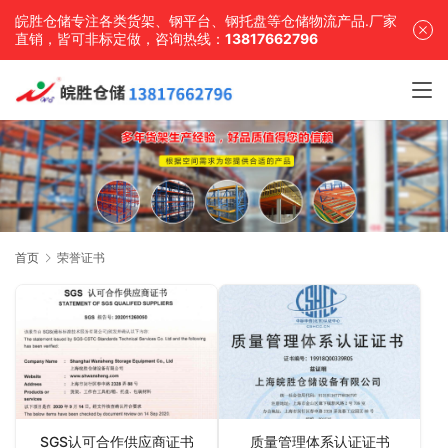
皖胜仓储专注各类货架、钢平台、钢托盘等仓储物流产品.厂家
直销，皆可非标定做，咨询热线：
13817662796
首页
荣誉证书
SGS认可合作供应商证书
质量管理体系认证证书