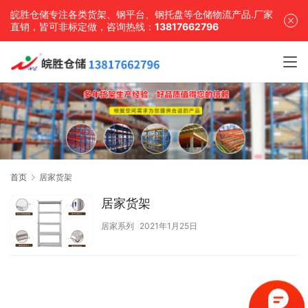
皖胜仓储专注各类货架、钢平台、钢托盘等仓储物流产品.厂家
直销，皆可非标定做，咨询热线：
13817662796
首页
居家货架
居家货架
居家系列
2021年1月25日