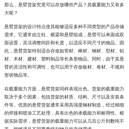
那么，悬臂货架究竟可以存放哪些产品？其载重能力又有多
大呢？
悬臂货架的设计特点使其能够适应多种不同类型的产品存储
需求。它通常由立柱、横梁和悬臂组成，悬臂可以单面或双
面设置，灵活调整间距和长度，以适应不同尺寸的物品。因
此，悬臂货架特别适合存放如管材、棒材、钢材、型材、铝
材、木材、建材、塑料制品等长条形物品。同时，由于其悬
臂的灵活性和可调性，也可以用于存放板材、卷材、不规则
形状物品等。
在载重能力方面，悬臂货架同样表现出色。货架的载重能力
取决于多个因素，包括货架的材质、结构、尺寸以及安装条
件等。优质的悬臂货架通常采用高强度钢材制造，经过精细
的焊接和喷涂工艺处理，具有出色的承载能力和耐用性。根
据实际需求，悬臂货架的载重能力可以从几百公斤到数吨不