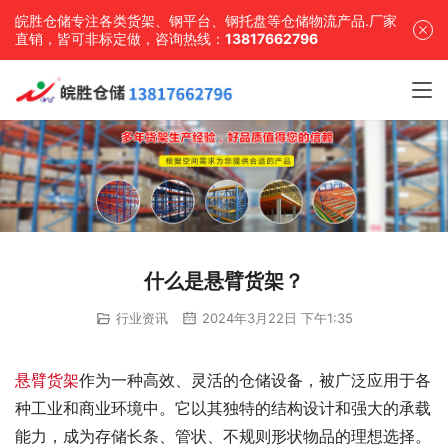
皖胜仓储专注各类货架、钢平台、钢托盘等仓储物流产品.厂家
直销，皆可非标定做，咨询热线：
13817662796
什么是悬臂货架？
行业资讯
2024年3月22日 下午1:35
悬臂货架
作为一种高效、灵活的仓储设备，被广泛应用于各
种工业和商业环境中。它以其独特的结构设计和强大的承载
能力，成为存储长条、管状、不规则形状物品的理想选择。