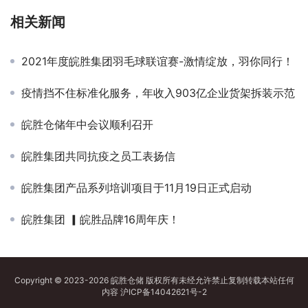
相关新闻
2021年度皖胜集团羽毛球联谊赛-激情绽放，羽你同行！
疫情挡不住标准化服务，年收入903亿企业货架拆装示范
皖胜仓储年中会议顺利召开
皖胜集团共同抗疫之员工表扬信
皖胜集团产品系列培训项目于11月19日正式启动
皖胜集团 ▎皖胜品牌16周年庆！
Copyright © 2023-2026 皖胜仓储 版权所有未经允许禁止复制转载本站任何
内容
沪ICP备14042621号-2