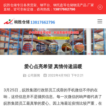
皖胜仓储专注各类货架、钢平台、钢托盘等仓储物流产品.厂家
直销，皆可非标定做，咨询热线：
13817662796
爱心点亮希望 真情传递温暖
公司新闻
2022年4月19日 下午2:21
3月25日，皖胜集团行政部员工戎蓉的手机微信不停的在
响，这些信息并不是骚扰信息。每一次微信的响声都代表了
皖胜集团员工最真挚的爱心。因上海最近疫情比较严重，在