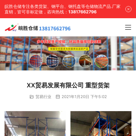
皖胜仓储专注各类货架、钢平台、钢托盘等仓储物流产品.厂家
直销，皆可非标定做，咨询热线：
13817662796
XX贸易发展有限公司 重型货架
贸易行业
2021年1月20日 下午5:02