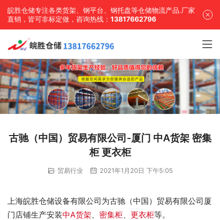
皖胜仓储专注各类货架、钢平台、钢托盘等仓储物流产品.厂家
直销，皆可非标定做，咨询热线：
13817662796
古驰（中国）贸易有限公司-厦门 中A货架 密集
柜 更衣柜
贸易行业
2021年1月20日 下午5:05
上海皖胜仓储设备有限公司为古驰（中国）贸易有限公司厦
门店铺生产安装
中A货架
、
密集柜
、
更衣柜
等。