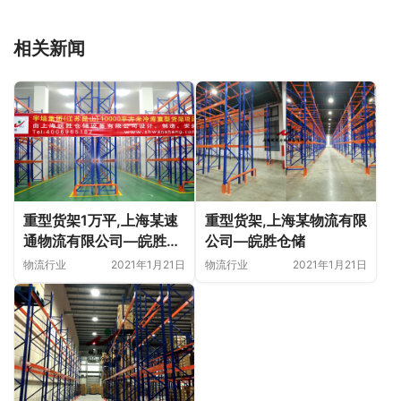
相关新闻
重型货架,上海某物流有限
重型货架1万平,上海某速
公司—皖胜仓储
通物流有限公司—皖胜仓
储
物流行业
2021年1月21日
物流行业
2021年1月21日