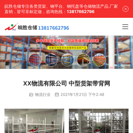
皖胜仓储专注各类货架、钢平台、钢托盘等仓储物流产品.厂家
直销，皆可非标定做，咨询热线：
13817662796
XX物流有限公司 中型货架带背网
物流行业
2021年1月21日 下午2:48