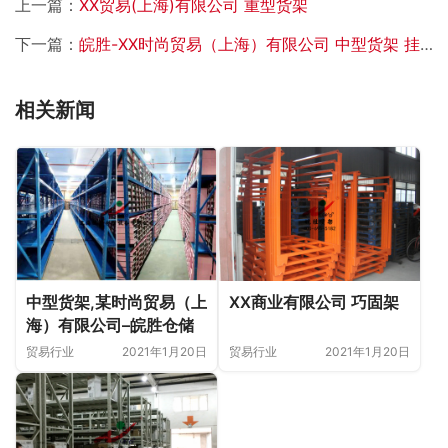
上一篇：
XX贸易(上海)有限公司 重型货架
下一篇：
皖胜-XX时尚贸易（上海）有限公司 中型货架 挂衣杆货架
相关新闻
中型货架,某时尚贸易（上
XX商业有限公司 巧固架
海）有限公司–皖胜仓储
贸易行业
2021年1月20日
贸易行业
2021年1月20日