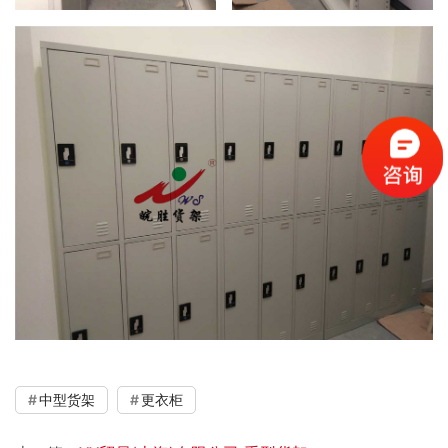
中型货架
更衣柜