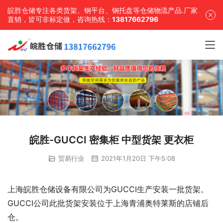
皖胜仓储专注各类货架、钢平台、钢托盘等仓储物流产品.厂家
直销，皆可非标定做，咨询热线：
13817662796
皖胜-GUCCI 密集柜 中型货架 更衣柜
贸易行业
2021年1月20日 下午5:08
上海皖胜仓储设备有限公司为GUCCI生产安装一批货架。
GUCCI公司此批货架安装位于上海青浦奥特莱斯的店铺后
仓。