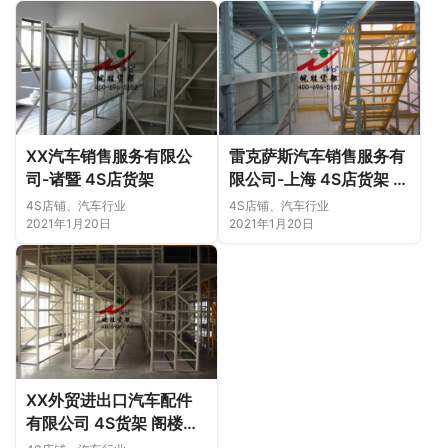
XX汽车销售服务有限公
雷克萨斯汽车销售服务有
司-诸暨 4S店货架
限公司-上海 4S店货架 钢
平台
4S店铺、汽车行业
4S店铺、汽车行业
2021年1月20日
2021年1月20日
XX外贸进出口汽车配件
有限公司 4S货架 阁楼货
架