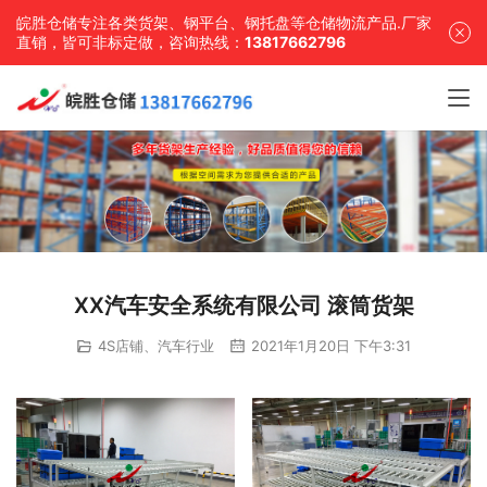
皖胜仓储专注各类货架、钢平台、钢托盘等仓储物流产品.厂家
直销，皆可非标定做，咨询热线：
13817662796
XX汽车安全系统有限公司 滚筒货架
4S店铺、汽车行业
2021年1月20日 下午3:31