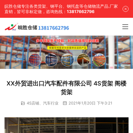
皖胜仓储专注各类货架、钢平台、钢托盘等仓储物流产品.厂家
直销，皆可非标定做，咨询热线：
13817662796
XX外贸进出口汽车配件有限公司 4S货架 阁楼
货架
4S店铺、汽车行业
2021年1月20日 下午3:21